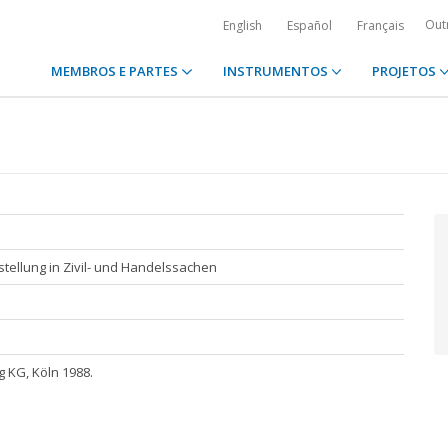
Out
English
Español
Français
MEMBROS E PARTES
INSTRUMENTOS
PROJETOS
stellung in Zivil- und Handelssachen
 KG, Köln 1988.