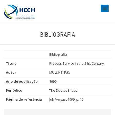
#transl
BIBLIOGRAFIA
Bibliografia
Título
Process Service in the 21st Century
Autor
MULLINS, R.K.
Ano de publicação
1999
Periódico
The Docket Sheet
Página de referência
July/August 1999, p. 16