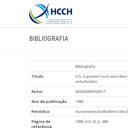
BIBLIOGRAFIA
Bibliografia
Título
U.S. Supreme Court wird üb
entscheiden
Autor
HEIDENBERGER, P.
Ano de publicação
1986
Periódico
Aussenwirtschaftsdienst des B
Página de
1986, Vol. 32, p. 489
referência