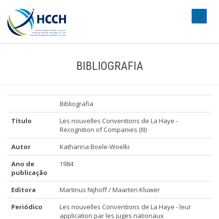
#transl
BIBLIOGRAFIA
Bibliografia
Título
Les nouvelles Conventions de La Haye -
Recognition of Companies (III)
Autor
Katharina Boele-Woelki
Ano de
1984
publicação
Editora
Martinus Nijhoff / Maarten Kluwer
Periódico
Les nouvelles Conventions de La Haye - leur
application par les juges nationaux