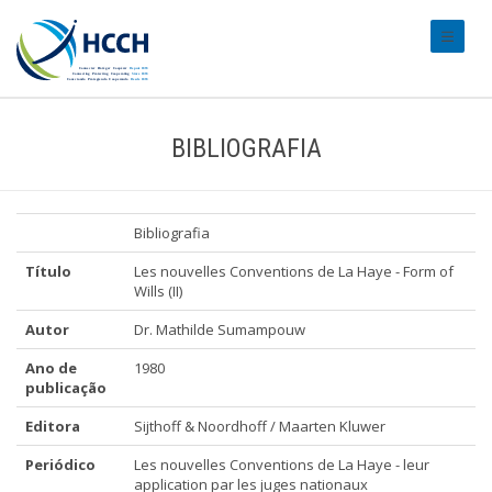
#transl
BIBLIOGRAFIA
Bibliografia
Título
Les nouvelles Conventions de La Haye - Form of
Wills (II)
Autor
Dr. Mathilde Sumampouw
Ano de
1980
publicação
Editora
Sijthoff & Noordhoff / Maarten Kluwer
Periódico
Les nouvelles Conventions de La Haye - leur
application par les juges nationaux