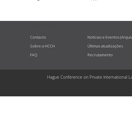
USEFUL LINKS
Contacto
Notícias e Eventos (Arqui
Sobre a HCCH
Últimas atualizações
FAQ
Recrutamento
Hague Conference on Private International L