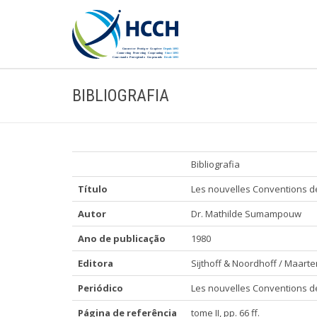
BIBLIOGRAFIA
Bibliografia
Título
Les nouvelles Conventions de
Autor
Dr. Mathilde Sumampouw
Ano de publicação
1980
Editora
Sijthoff & Noordhoff / Maart
Periódico
Les nouvelles Conventions de
Página de referência
tome II, pp. 66 ff.