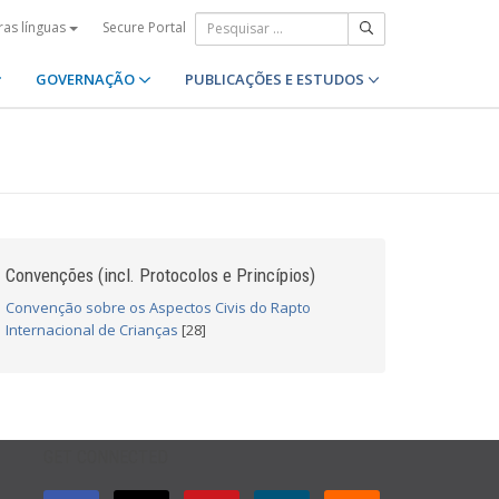
Secure Portal
ras línguas
GOVERNAÇÃO
PUBLICAÇÕES E ESTUDOS
Convenções (incl. Protocolos e Princípios)
Convenção sobre os Aspectos Civis do Rapto
Internacional de Crianças
[28]
GET CONNECTED