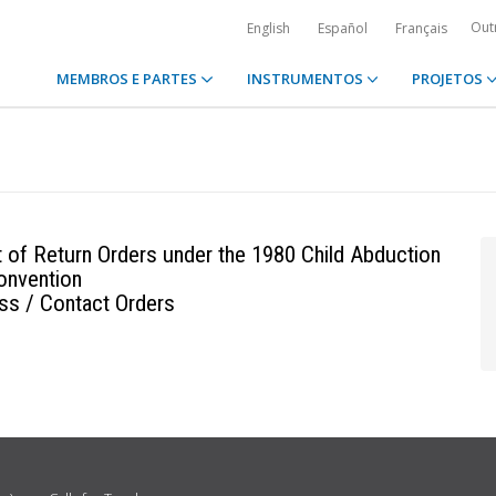
Out
English
Español
Français
MEMBROS E PARTES
INSTRUMENTOS
PROJETOS
 of Return Orders under the 1980 Child Abduction
onvention
ss / Contact Orders