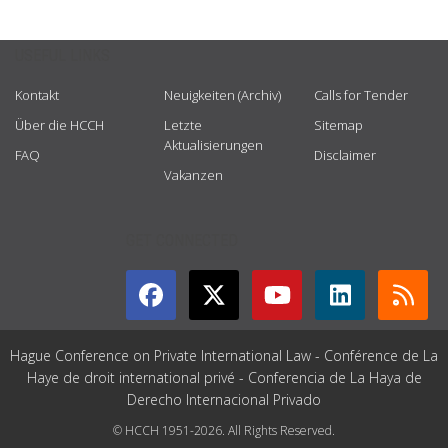
USEFUL LINKS
Kontakt
Neuigkeiten (Archiv)
Calls for Tender
Über die HCCH
Letzte
Sitemap
Aktualisierungen
FAQ
Disclaimer
Vakanzen
GET CONNECTED
Hague Conference on Private International Law - Conférence de La
Haye de droit international privé - Conferencia de La Haya de
Derecho Internacional Privado
© HCCH 1951-2026. All Rights Reserved.