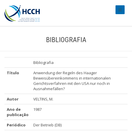
#transl
BIBLIOGRAFIA
Bibliografia
Título
Anwendung der Regeln des Haager
Beweisübereinkommens in internationalen
Gerichtsverfahren mit den USA nur noch in
Ausnahmefällen?
Autor
VELTINS, M.
Ano de
1987
publicação
Periódico
Der Betrieb (DB)