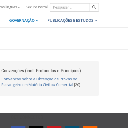
Secure Portal
ras línguas
GOVERNAÇÃO
PUBLICAÇÕES E ESTUDOS
Convenções (incl. Protocolos e Princípios)
Convenção sobre a Obtenção de Provas no
Estrangeiro em Matéria Civil ou Comercial
[20]
GET CONNECTED