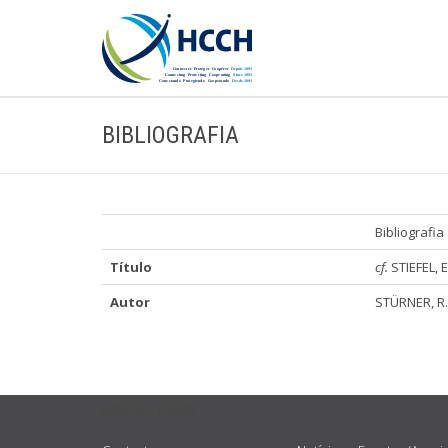
BIBLIOGRAFIA
Bibliografia
Título
cf.
STIEFEL, E
Autor
STÜRNER, R.
USEFUL LINKS