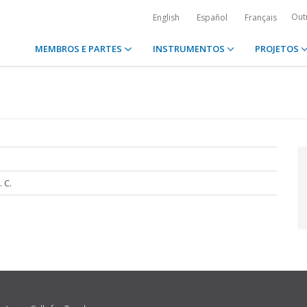
Out
English
Español
Français
MEMBROS E PARTES
INSTRUMENTOS
PROJETOS
. C.