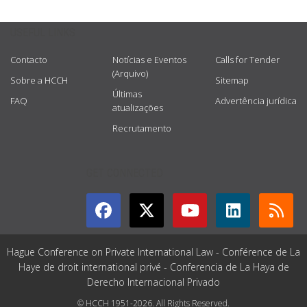
USEFUL LINKS
Contacto
Notícias e Eventos
Calls for Tender
(Arquivo)
Sobre a HCCH
Sitemap
Últimas
FAQ
Advertência jurídica
atualizações
Recrutamento
GET CONNECTED
Hague Conference on Private International Law - Conférence de La
Haye de droit international privé - Conferencia de La Haya de
Derecho Internacional Privado
© HCCH 1951-2026. All Rights Reserved.