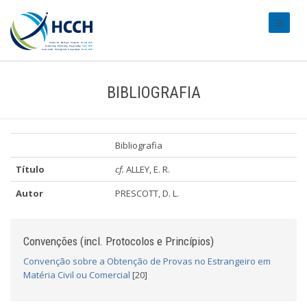
#transl
BIBLIOGRAFIA
Bibliografia
Título
cf.
ALLEY, E. R.
Autor
PRESCOTT, D. L.
Convenções (incl. Protocolos e Princípios)
Convenção sobre a Obtenção de Provas no Estrangeiro em
Matéria Civil ou Comercial
[20]