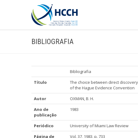
BIBLIOGRAFIA
Bibliografia
Título
The choice between direct discover
of the Hague Evidence Convention
Autor
OXMAN, B. H.
Ano de
1983
publicação
Periódico
University of Miami Law Review
Página de
Vol. 37, 1983, p. 733