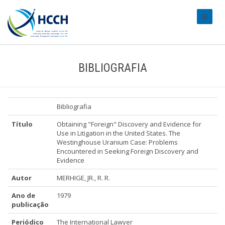
#transl
BIBLIOGRAFIA
Bibliografia
Título
Obtaining "Foreign" Discovery and Evidence for
Use in Litigation in the United States. The
Westinghouse Uranium Case: Problems
Encountered in Seeking Foreign Discovery and
Evidence
Autor
MERHIGE, JR., R. R.
Ano de
1979
publicação
Periódico
The International Lawyer