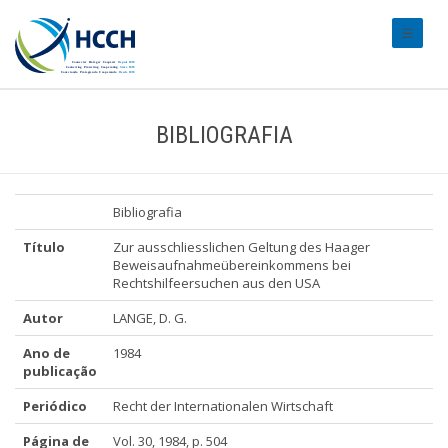
#transl
BIBLIOGRAFIA
Bibliografia
Título
Zur ausschliesslichen Geltung des Haager
Beweisaufnahmeübereinkommens bei
Rechtshilfeersuchen aus den USA
Autor
LANGE, D. G.
Ano de
1984
publicação
Periódico
Recht der Internationalen Wirtschaft
Página de
Vol. 30, 1984, p. 504