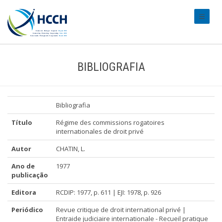
#transl
BIBLIOGRAFIA
Bibliografia
Título
Régime des commissions rogatoires
internationales de droit privé
Autor
CHATIN, L.
Ano de
1977
publicação
Editora
RCDIP: 1977, p. 611 | EJI: 1978, p. 926
Periódico
Revue critique de droit international privé |
Entraide judiciaire internationale - Recueil pratique