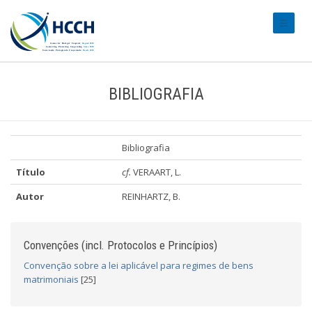
#transl
BIBLIOGRAFIA
Bibliografia
Título
cf.
VERAART, L.
Autor
REINHARTZ, B.
Convenções (incl. Protocolos e Princípios)
Convenção sobre a lei aplicável para regimes de bens
matrimoniais
[25]