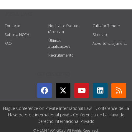
USEFUL LINKS
Contacto
Notícias e Eventos
Calls for Tender
(Arquivo)
Sobre a HCCH
Sitemap
Últimas
FAQ
Advertência jurídica
atualizações
Recrutamento
GET CONNECTED
Hague Conference on Private International Law - Conférence de La
Haye de droit international privé - Conferencia de La Haya de
Derecho Internacional Privado
© HCCH 1951-2026. All Rights Reserved.