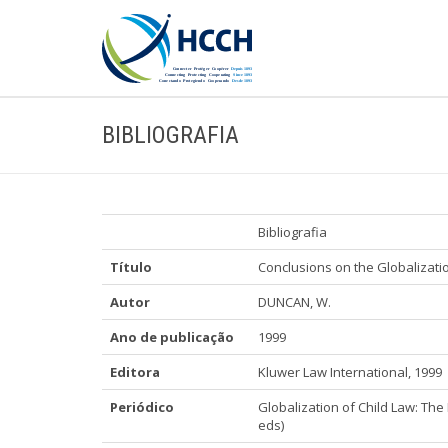
BIBLIOGRAFIA
Bibliografia
Título
Conclusions on the Globalizati
Autor
DUNCAN, W.
Ano de publicação
1999
Editora
Kluwer Law International, 1999
Periódico
Globalization of Child Law: The
eds)