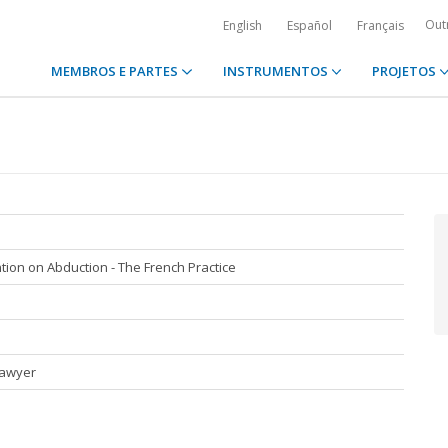
Out
English
Español
Français
MEMBROS E PARTES
INSTRUMENTOS
PROJETOS
ion on Abduction - The French Practice
Lawyer