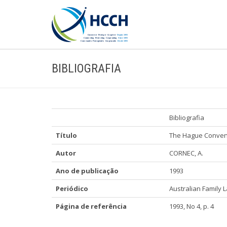
BIBLIOGRAFIA
Bibliografia
Título
The Hague Convent
Autor
CORNEC, A.
Ano de publicação
1993
Periódico
Australian Family 
Página de referência
1993, No 4, p. 4