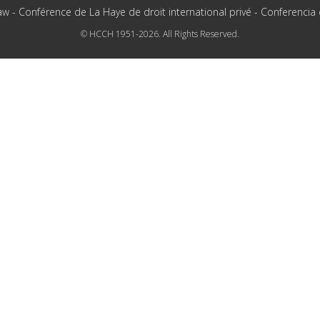
aw - Conférence de La Haye de droit international privé - Conferencia
© HCCH 1951-2026. All Rights Reserved.