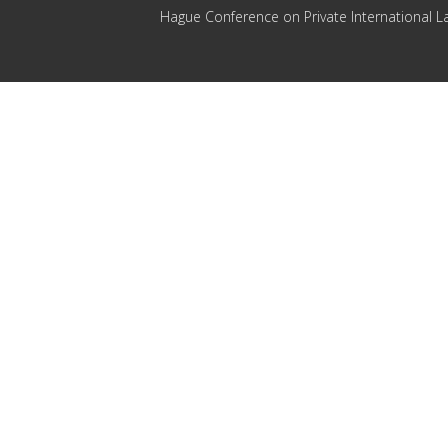
Hague Conference on Private International L