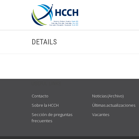
DETAILS
USEFUL LINKS
Contacto
Noticias (Archivo)
Sobre la HCCH
Últimas actualizaciones
Sección de preguntas
Vacantes
frecuentes