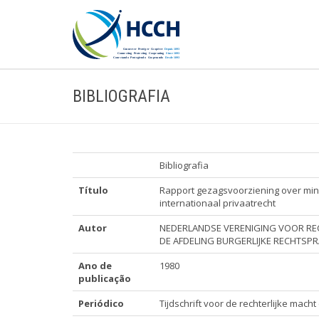
BIBLIOGRAFIA
Bibliografia
Título
Rapport gezagsvoorziening over mind
internationaal privaatrecht
Autor
NEDERLANDSE VERENIGING VOOR RE
DE AFDELING BURGERLIJKE RECHTSP
Ano de
1980
publicação
Periódico
Tijdschrift voor de rechterlijke macht