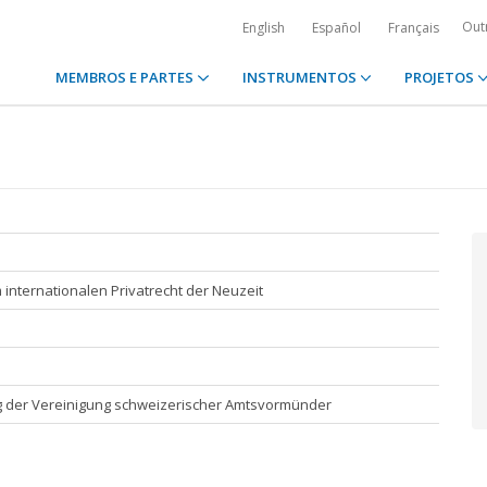
Out
English
Español
Français
MEMBROS E PARTES
INSTRUMENTOS
PROJETOS
 internationalen Privatrecht der Neuzeit
ung der Vereinigung schweizerischer Amtsvormünder