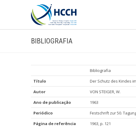
BIBLIOGRAFIA
Bibliografia
Título
Der Schutz des Kindes im
Autor
VON STEIGER, W.
Ano de publicação
1963
Periódico
Festschrift zur 50. Tag
Página de referência
1963, p. 121