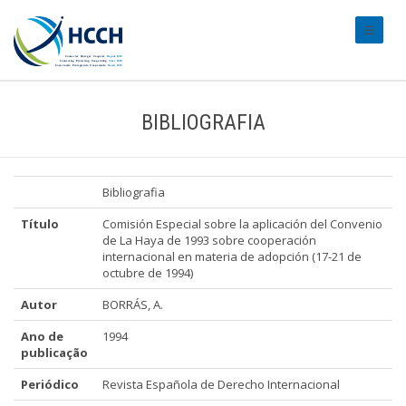
#transl
BIBLIOGRAFIA
Bibliografia
Título
Comisión Especial sobre la aplicación del Convenio
de La Haya de 1993 sobre cooperación
internacional en materia de adopción (17-21 de
octubre de 1994)
Autor
BORRÁS, A.
Ano de
1994
publicação
Periódico
Revista Española de Derecho Internacional