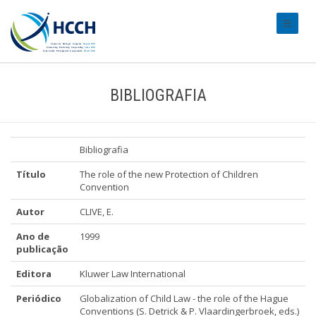
#transl
BIBLIOGRAFIA
Bibliografia
Título
The role of the new Protection of Children
Convention
Autor
CLIVE, E.
Ano de
1999
publicação
Editora
Kluwer Law International
Periódico
Globalization of Child Law - the role of the Hague
Conventions (S. Detrick & P. Vlaardingerbroek, eds.)