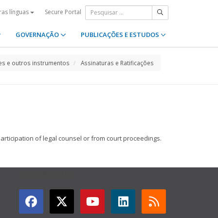
Secure Portal
ras línguas
GOVERNAÇÃO
PUBLICAÇÕES E ESTUDOS
s e outros instrumentos
Assinaturas e Ratificações
articipation of legal counsel or from court proceedings.
GET CONNECTED