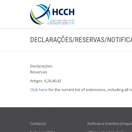
DECLARAÇÕES/RESERVAS/NOTIFIC
Declarações
Reservas
Artigos: 6,26,40,42
Click here
for the current list of extensions, including all
USEFUL LINKS
Contacto
Notícias e Eventos (Arqui