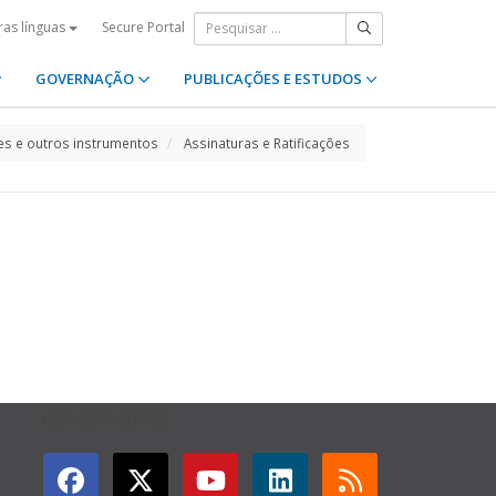
Secure Portal
ras línguas
GOVERNAÇÃO
PUBLICAÇÕES E ESTUDOS
s e outros instrumentos
Assinaturas e Ratificações
GET CONNECTED