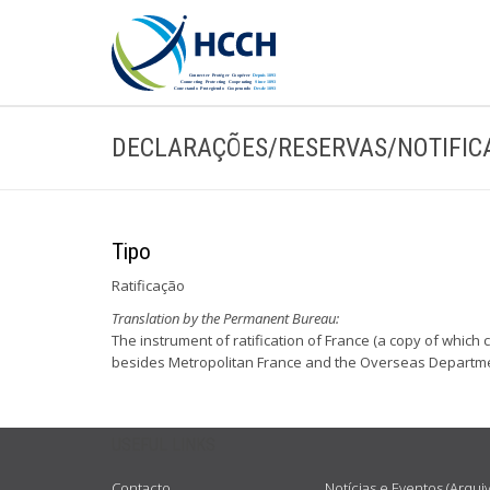
DECLARAÇÕES/RESERVAS/NOTIFIC
Tipo
Ratificação
Translation by the Permanent Bureau:
The instrument of ratification of France (a copy of whi
besides Metropolitan France and the Overseas Department
USEFUL LINKS
Contacto
Notícias e Eventos (Arqui