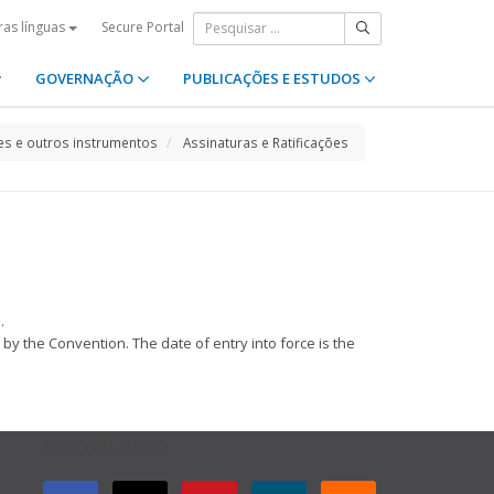
Secure Portal
ras línguas
GOVERNAÇÃO
PUBLICAÇÕES E ESTUDOS
s e outros instrumentos
Assinaturas e Ratificações
.
by the Convention. The date of entry into force is the
GET CONNECTED