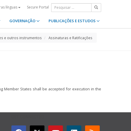
Secure Portal
ras línguas
GOVERNAÇÃO
PUBLICAÇÕES E ESTUDOS
s e outros instrumentos
Assinaturas e Ratificações
ing Member States shall be accepted for execution in the
GET CONNECTED