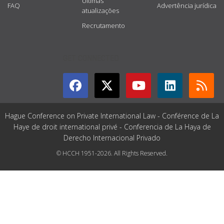
Últimas
FAQ
Advertência jurídica
atualizações
Recrutamento
GET CONNECTED
Hague Conference on Private International Law - Conférence de La
Haye de droit international privé - Conferencia de La Haya de
Derecho Internacional Privado
© HCCH 1951-2026. All Rights Reserved.