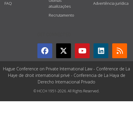
Últimas
FAQ
Advertência jurídica
atualizações
Recrutamento
GET CONNECTED
Hague Conference on Private International Law - Conférence de La
Haye de droit international privé - Conferencia de La Haya de
Derecho Internacional Privado
© HCCH 1951-2026. All Rights Reserved.