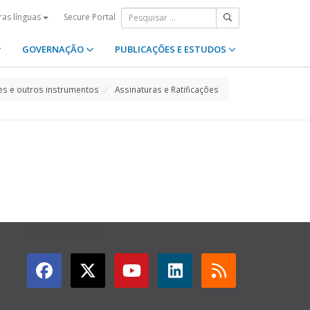
Secure Portal
ras línguas
GOVERNAÇÃO
PUBLICAÇÕES E ESTUDOS
s e outros instrumentos
Assinaturas e Ratificações
GET CONNECTED