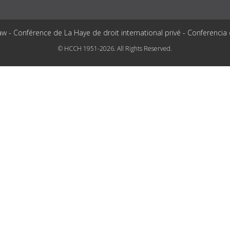
aw - Conférence de La Haye de droit international privé - Conferencia
© HCCH 1951-2026. All Rights Reserved.