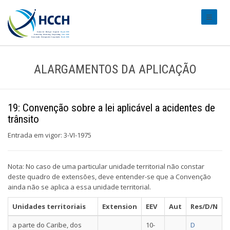
#transl
ALARGAMENTOS DA APLICAÇÃO
19: Convenção sobre a lei aplicável a acidentes de
trânsito
Entrada em vigor: 3-VI-1975
Nota: No caso de uma particular unidade territorial não constar
deste quadro de extensões, deve entender-se que a Convenção
ainda não se aplica a essa unidade territorial.
Unidades territoriais
Extension
EEV
Aut
Res/D/N
a parte do Caribe, dos
10-
D