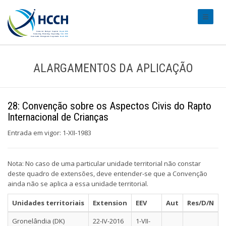
#transl
ALARGAMENTOS DA APLICAÇÃO
28: Convenção sobre os Aspectos Civis do Rapto
Internacional de Crianças
Entrada em vigor: 1-XII-1983
Nota: No caso de uma particular unidade territorial não constar
deste quadro de extensões, deve entender-se que a Convenção
ainda não se aplica a essa unidade territorial.
Unidades territoriais
Extension
EEV
Aut
Res/D/N
Gronelândia (DK)
22-IV-2016
1-VII-