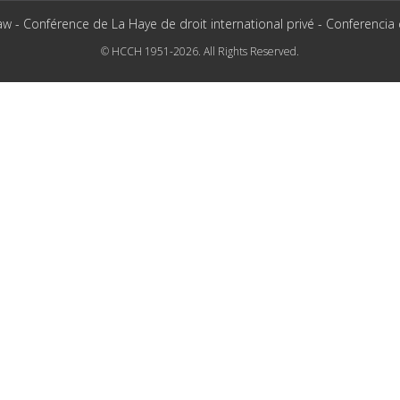
aw - Conférence de La Haye de droit international privé - Conferencia
© HCCH 1951-2026. All Rights Reserved.