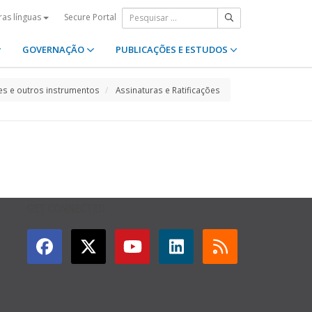
Secure Portal
ras línguas
GOVERNAÇÃO
PUBLICAÇÕES E ESTUDOS
s e outros instrumentos
Assinaturas e Ratificações
GET CONNECTED