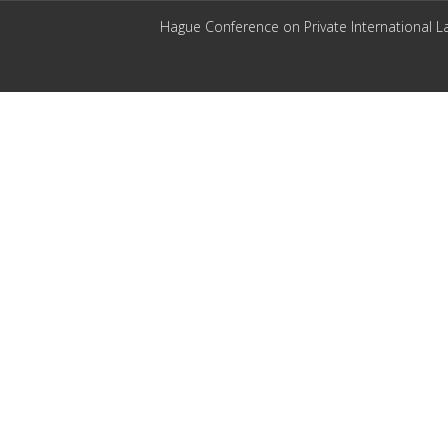
Hague Conference on Private International L