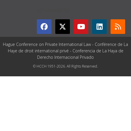
GET CONNECTED
Hague Conference on Private International Law - Conférence de La
Haye de droit international privé - Conferencia de La Haya de
Derecho Internacional Privado
© HCCH 1951-2026. All Rights Reserved.