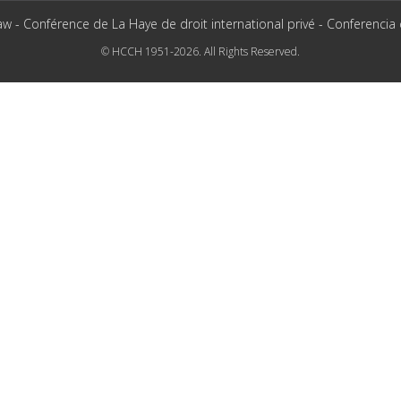
aw - Conférence de La Haye de droit international privé - Conferencia
© HCCH 1951-2026. All Rights Reserved.