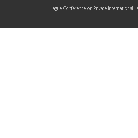
Hague Conference on Private International L