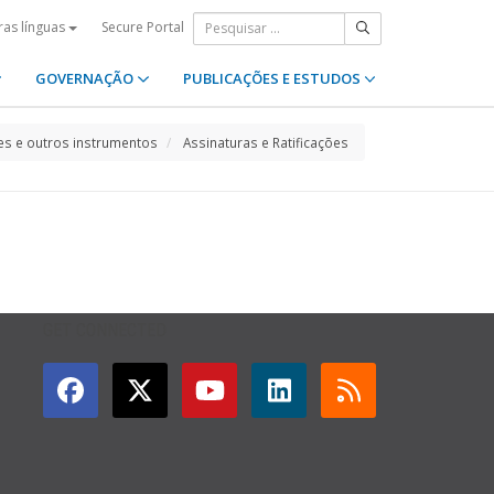
Secure Portal
ras línguas
GOVERNAÇÃO
PUBLICAÇÕES E ESTUDOS
s e outros instrumentos
Assinaturas e Ratificações
GET CONNECTED