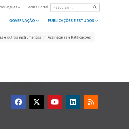
Secure Portal
ras línguas
GOVERNAÇÃO
PUBLICAÇÕES E ESTUDOS
s e outros instrumentos
Assinaturas e Ratificações
GET CONNECTED