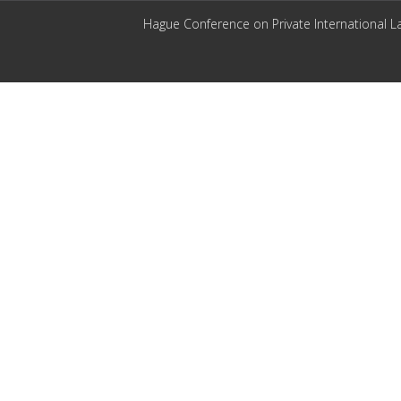
Hague Conference on Private International L