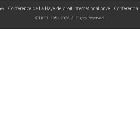
aw - Conférence de La Haye de droit international privé - Conferencia
© HCCH 1951-2026. All Rights Reserved.