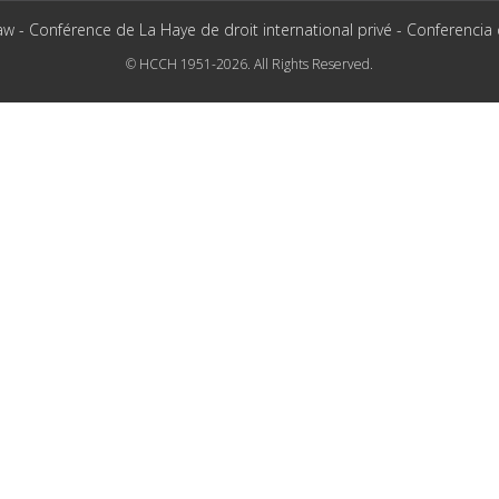
aw - Conférence de La Haye de droit international privé - Conferencia
© HCCH 1951-2026. All Rights Reserved.