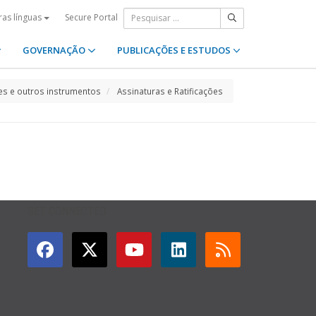
Secure Portal
ras línguas
GOVERNAÇÃO
PUBLICAÇÕES E ESTUDOS
s e outros instrumentos
Assinaturas e Ratificações
GET CONNECTED