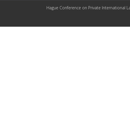
Hague Conference on Private International L