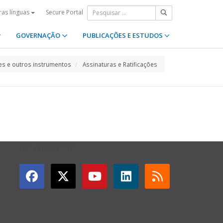
Secure Portal
ras línguas
GOVERNAÇÃO
PUBLICAÇÕES E ESTUDOS
s e outros instrumentos
Assinaturas e Ratificações
GET CONNECTED