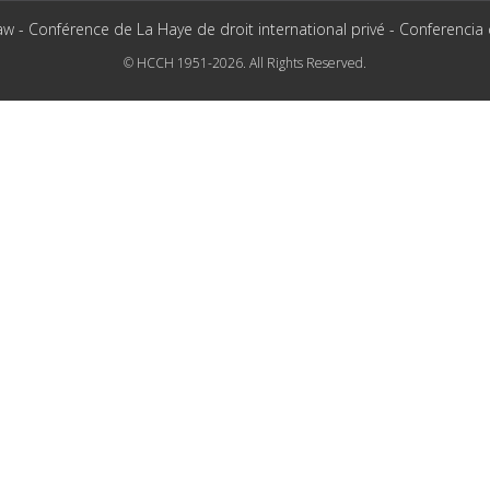
aw - Conférence de La Haye de droit international privé - Conferencia
© HCCH 1951-2026. All Rights Reserved.