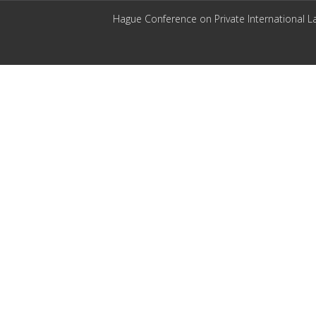
Hague Conference on Private International L