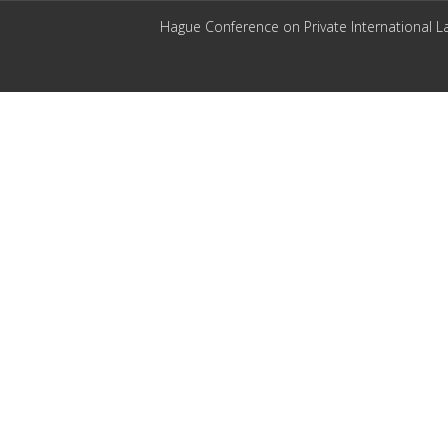
Hague Conference on Private International L