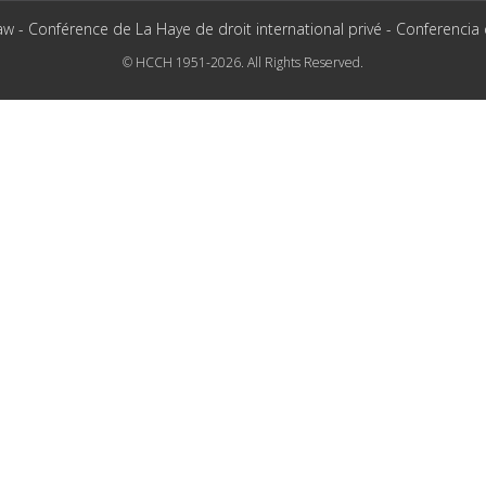
aw - Conférence de La Haye de droit international privé - Conferencia
© HCCH 1951-2026. All Rights Reserved.