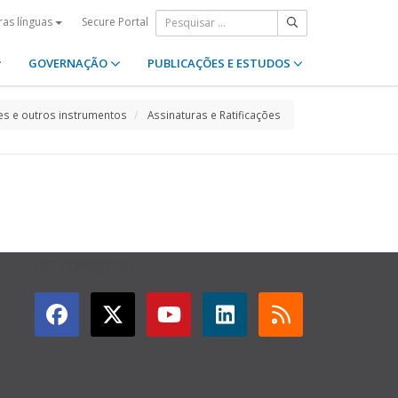
Secure Portal
ras línguas
GOVERNAÇÃO
PUBLICAÇÕES E ESTUDOS
s e outros instrumentos
Assinaturas e Ratificações
GET CONNECTED