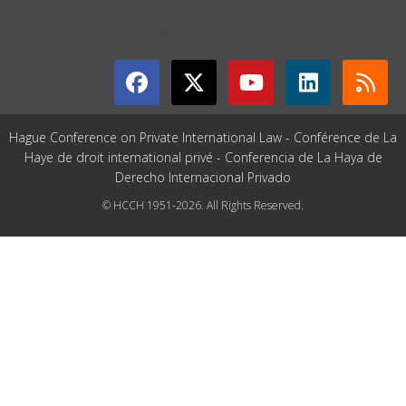
GET CONNECTED
Hague Conference on Private International Law - Conférence de La
Haye de droit international privé - Conferencia de La Haya de
Derecho Internacional Privado
© HCCH 1951-2026. All Rights Reserved.