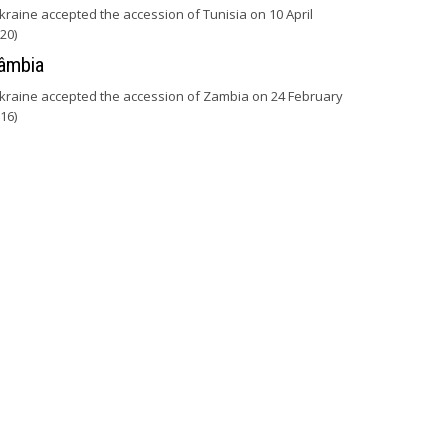
kraine accepted the accession of Tunisia on 10 April
20)
âmbia
kraine accepted the accession of Zambia on 24 February
16)