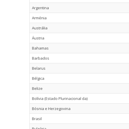
Argentina
Arménia
Austrália
Áustria
Bahamas
Barbados
Belarus
Bélgica
Belize
Bolívia (Estado Plurinacional da)
Bósnia e Herzegovina
Brasil
Bulgária