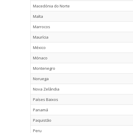
Macedónia do Norte
Malta
Marrocos
Maurícia
México
Mónaco
Montenegro
Noruega
Nova Zelândia
Países Baixos
Panamá
Paquistão
Peru