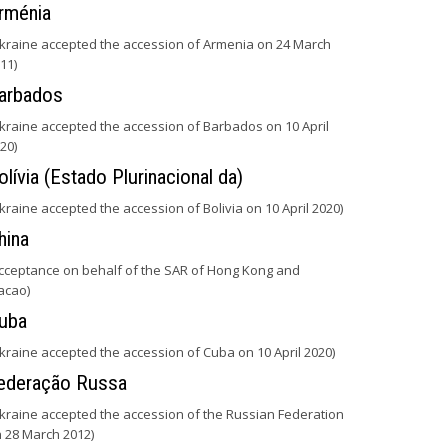
rménia
kraine accepted the accession of Armenia on 24 March
11)
arbados
kraine accepted the accession of Barbados on 10 April
20)
olívia (Estado Plurinacional da)
kraine accepted the accession of Bolivia on 10 April 2020)
hina
cceptance on behalf of the SAR of Hong Kong and
acao)
uba
kraine accepted the accession of Cuba on 10 April 2020)
ederação Russa
kraine accepted the accession of the Russian Federation
 28 March 2012)