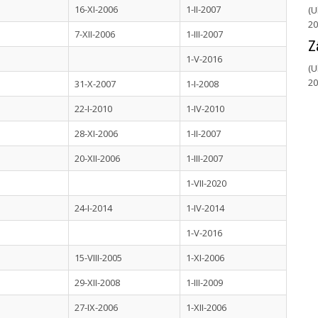
16-XI-2006
1-II-2007
(U
20
7-XII-2006
1-III-2007
Z
1-V-2016
(U
20
31-X-2007
1-I-2008
22-I-2010
1-IV-2010
28-XI-2006
1-II-2007
20-XII-2006
1-III-2007
1-VII-2020
24-I-2014
1-IV-2014
1-V-2016
15-VIII-2005
1-XI-2006
29-XII-2008
1-III-2009
27-IX-2006
1-XII-2006