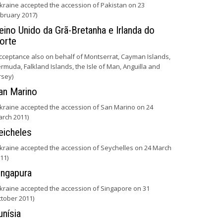
kraine accepted the accession of Pakistan on 23
bruary 2017)
eino Unido da Grã-Bretanha e Irlanda do
orte
cceptance also on behalf of Montserrat, Cayman Islands,
rmuda, Falkland Islands, the Isle of Man, Anguilla and
rsey)
an Marino
kraine accepted the accession of San Marino on 24
rch 2011)
eicheles
kraine accepted the accession of Seychelles on 24 March
11)
ingapura
kraine accepted the accession of Singapore on 31
tober 2011)
unísia