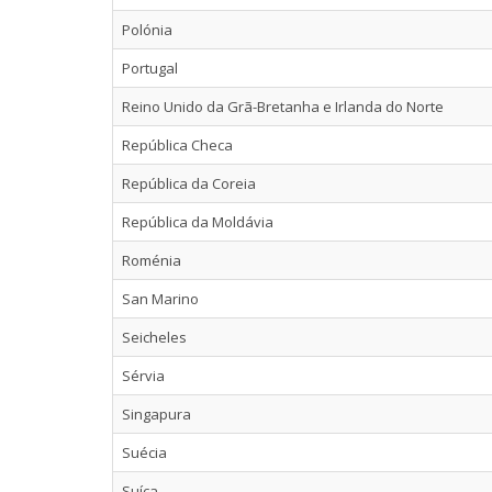
Polónia
Portugal
Reino Unido da Grã-Bretanha e Irlanda do Norte
República Checa
República da Coreia
República da Moldávia
Roménia
San Marino
Seicheles
Sérvia
Singapura
Suécia
Suíça