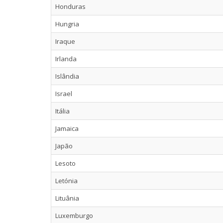
Honduras
Hungria
Iraque
Irlanda
Islândia
Israel
Itália
Jamaica
Japão
Lesoto
Letónia
Lituânia
Luxemburgo