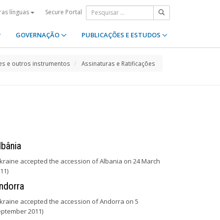
Secure Portal
ras línguas
GOVERNAÇÃO
PUBLICAÇÕES E ESTUDOS
s e outros instrumentos
Assinaturas e Ratificações
lbânia
kraine accepted the accession of Albania on 24 March
11)
ndorra
kraine accepted the accession of Andorra on 5
ptember 2011)