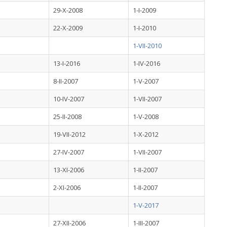
29-X-2008
1-I-2009
22-X-2009
1-I-2010
1-VII-2010
13-I-2016
1-IV-2016
8-II-2007
1-V-2007
10-IV-2007
1-VII-2007
25-II-2008
1-V-2008
19-VII-2012
1-X-2012
27-IV-2007
1-VII-2007
13-XI-2006
1-II-2007
2-XI-2006
1-II-2007
1-V-2017
27-XII-2006
1-III-2007