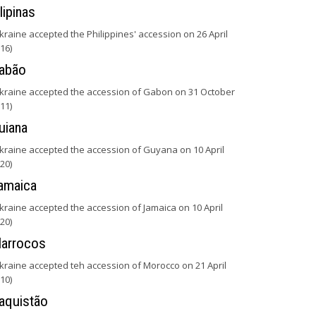
ilipinas
kraine accepted the Philippines' accession on 26 April
16)
abão
kraine accepted the accession of Gabon on 31 October
11)
uiana
kraine accepted the accession of Guyana on 10 April
20)
amaica
kraine accepted the accession of Jamaica on 10 April
20)
arrocos
kraine accepted teh accession of Morocco on 21 April
10)
aquistão