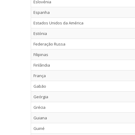
Eslovénia
Espanha
Estados Unidos da América
Estónia
Federação Russa
Filipinas
Finlândia
França
Gabão
Geórgia
Grécia
Guiana
Guiné