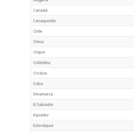
Canadá
Cazaquistão
Chile
China
Chipre
Colômbia
Croácia
Cuba
Dinamarca
El Salvador
Equador
Eslováquia