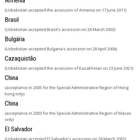
Arménia
(Uzbekistan accepted the accession of Armenia on 17 June 2011)
Brasil
(Uzbekistan accepted Brazil's accession on 26 March 2002)
Bulgária
(Uzbekistan accepted Bulgaria's accession on 28 April 2006)
Cazaquistão
(Uzbekistan accepted the accession of Kazakhstan on 23 June 2021)
China
(acceptance in 2005 for the Special Administrative Region of Hong
Kong only)
China
(acceptance in 2003 for the Special Administrative Region of Macao
only)
El Salvador
(Uzbekistan accepted El Salvador's accession on 26 March 2002)