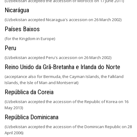
(Uzbekistan accepted the accession of Morocco on 17 June 2011)
Nicarágua
(Uzbekistan accepted Nicaragua's accession on 26 March 2002)
Países Baixos
(for the Kingdom in Europe)
Peru
(Uzbekistan accepted Peru's accession on 26 March 2002)
Reino Unido da Grã-Bretanha e Irlanda do Norte
(acceptance also for Bermuda, the Cayman Islands, the Falkland
Islands, the Isle of Man and Montserrat)
República da Coreia
(Uzbekistan accepted the accession of the Republic of Korea on 16
May 2013)
República Dominicana
(Uzbekistan accepted the accession of the Dominican Republic on 28
April 2006)