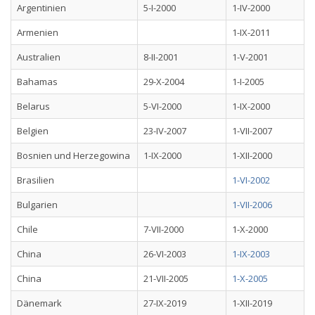
Argentinien
5-I-2000
1-IV-2000
Armenien
1-IX-2011
Australien
8-II-2001
1-V-2001
Bahamas
29-X-2004
1-I-2005
Belarus
5-VI-2000
1-IX-2000
Belgien
23-IV-2007
1-VII-2007
Bosnien und Herzegowina
1-IX-2000
1-XII-2000
Brasilien
1-VI-2002
Bulgarien
1-VII-2006
Chile
7-VII-2000
1-X-2000
China
26-VI-2003
1-IX-2003
China
21-VII-2005
1-X-2005
Dänemark
27-IX-2019
1-XII-2019