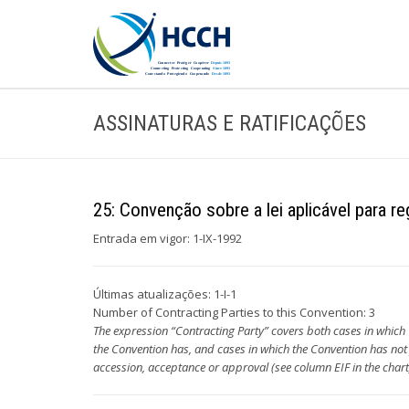
ASSINATURAS E RATIFICAÇÕES
25: Convenção sobre a lei aplicável para r
Entrada em vigor: 1-IX-1992
Últimas atualizações: 1-I-1
Number of Contracting Parties to this Convention: 3
The expression “Contracting Party” covers both cases in which
the Convention has, and cases in which the Convention has not yet
accession, acceptance or approval (see column EIF in the chart