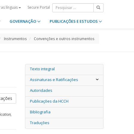
Secure Portal
ras línguas
GOVERNAÇÃO
PUBLICAÇÕES E ESTUDOS
Instrumentos
Convenções e outros instrumentos
Texto integral
Assinaturas e Ratificações
Autoridades
icações
Publicações da HCCH
Bibliografia
ication,
Traduções