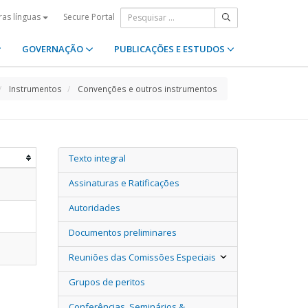
Secure Portal
ras línguas
GOVERNAÇÃO
PUBLICAÇÕES E ESTUDOS
Instrumentos
Convenções e outros instrumentos
Texto integral
Assinaturas e Ratificações
Autoridades
Documentos preliminares
Reuniões das Comissões Especiais
Grupos de peritos
Conferências, Seminários &