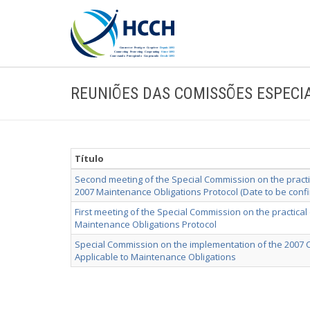
REUNIÕES DAS COMISSÕES ESPECIA
Título
Second meeting of the Special Commission on the practi
2007 Maintenance Obligations Protocol (Date to be conf
First meeting of the Special Commission on the practica
Maintenance Obligations Protocol
Special Commission on the implementation of the 2007 C
Applicable to Maintenance Obligations