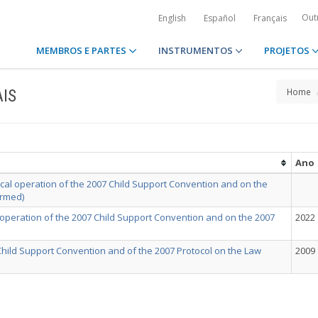
Out
English
Español
Français
MEMBROS E PARTES
INSTRUMENTOS
PROJETOS
IS
Home
Ano
cal operation of the 2007 Child Support Convention and on the
irmed)
l operation of the 2007 Child Support Convention and on the 2007
2022
hild Support Convention and of the 2007 Protocol on the Law
2009