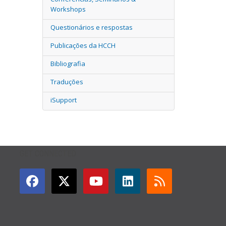
Workshops
Questionários e respostas
Publicações da HCCH
Bibliografia
Traduções
iSupport
GET CONNECTED