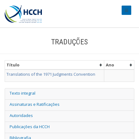
#transl
TRADUÇÕES
Título
Ano
Translations of the 1971 Judgments Convention
Texto integral
Assinaturas e Ratificações
Autoridades
Publicações da HCCH
Bibliografia