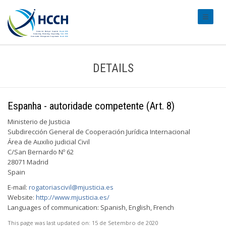
#transl
DETAILS
Espanha - autoridade competente (Art. 8)
Ministerio de Justicia
Subdirección General de Cooperación Jurídica Internacional
Área de Auxilio judicial Civil
C/San Bernardo Nº 62
28071 Madrid
Spain
E-mail:
rogatoriascivil@mjusticia.es
Website:
http://www.mjusticia.es/
Languages of communication: Spanish, English, French
This page was last updated on:
15 de Setembro de 2020