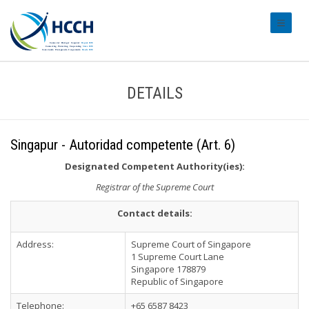
#transl
DETAILS
Singapur - Autoridad competente (Art. 6)
Designated Competent Authority(ies):
Registrar of the Supreme Court
Contact details:
Address:
Supreme Court of Singapore
1 Supreme Court Lane
Singapore 178879
Republic of Singapore
Telephone:
+65 6587 8423