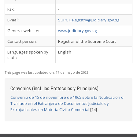
Fax:
-
E-mail:
SUPCT_Registry@judiciary.gov.sg
General website:
www.judiciary.gov.sg
Contact person:
Registrar of the Supreme Court
Languages spoken by
English
staff:
This page was last updated on:
17 de mayo de 2023
Convenios (incl. los Protocolos y Principios)
Convenio de 15 de noviembre de 1965 sobre la Notificación o
Traslado en el Extranjero de Documentos Judiciales y
Extrajudiciales en Materia Civil o Comercial
[14]