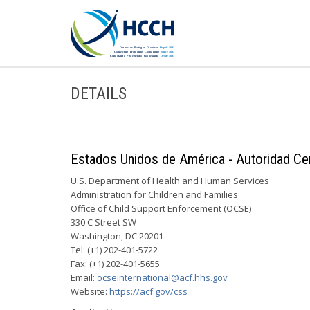
DETAILS
Estados Unidos de América - Autoridad Cent
U.S. Department of Health and Human Services
Administration for Children and Families
Office of Child Support Enforcement (OCSE)
330 C Street SW
Washington, DC 20201
Tel: (+1) 202-401-5722
Fax: (+1) 202-401-5655
Email:
ocseinternational@acf.hhs.gov
Website:
https://acf.gov/css