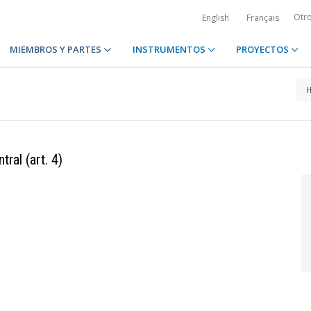
Otr
English
Français
MIEMBROS Y PARTES
INSTRUMENTOS
PROYECTOS
ral (art. 4)